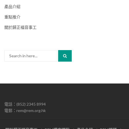
產品介紹
重點推介
關於歸正福音事工
Search
for:
電話：(852) 2345 8994
電郵：rem@rem.org.hk