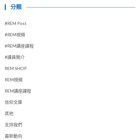
分類
#REM Post
#REM視頻
#REM講座課程
#講員簡介
REM SHOP
REM視頻
REM講座課程
信仰文庫
其他
支持我們
最新動向