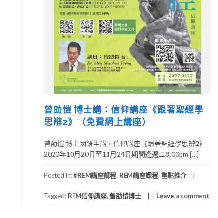
曾劭愷 博士講：信仰講座《跟著聖經學
思辨2》（免費網上講座）
曾劭愷 博士國語主講，信仰講座《跟著聖經學思辨2》
2020年10月20日至11月24日期間逢週二8:00pm […]
Posted in:
#REM講座課程
,
REM講座課程
,
重點推介
Tagged:
REM信仰講座
,
曾劭愷博士
Leave a comment