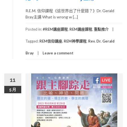
R.E.M. 信仰課程《這世界出了什麼錯？》Dr. Gerald
Bray主講 What is wrong w […]
Posted in:
#REM講座課程
,
REM講座課程
,
重點推介
Tagged:
REM信仰講座
,
REM神學課程
,
Rev. Dr. Gerald
Bray
Leave a comment
11
5 月