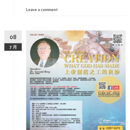
Leave a comment
08
7 月