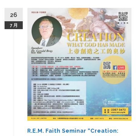
26
7 月
R.E.M. Faith Seminar “Creation: