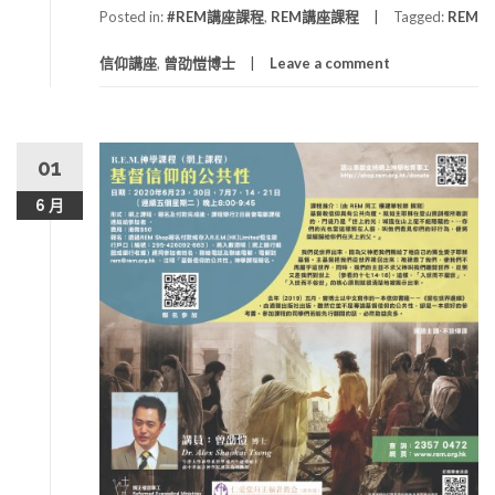
Posted in:
#REM講座課程
,
REM講座課程
Tagged:
REM
信仰講座
,
曾劭愷博士
Leave a comment
01
6 月