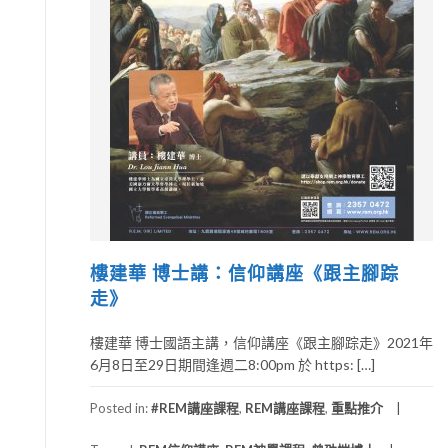
樓建華 博士講：信仰講座《跟主腳踪
走》
樓建華 博士國語主講，信仰講座《跟主腳踪走》2021年
6月8日至29日期間逢週二8:00pm 於 https: […]
Posted in:
#REM講座課程
,
REM講座課程
,
重點推介