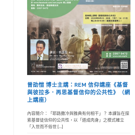
曾劭愷 博士主講：REM 信仰講座《基督
與彼拉多．再思基督信仰的公共性》（網
上講座）
內容簡介：「耶路撒冷與雅典有何相干」？ 本課旨在探
索基督徒信仰的公共性，以「道成肉身」之模式確立
「入世而不俗世 […]