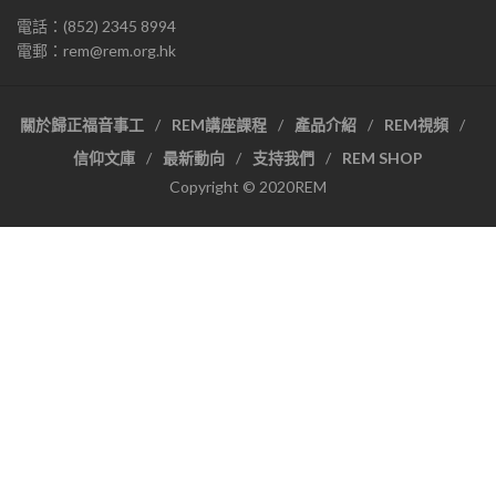
電話：(852) 2345 8994
電郵：rem@rem.org.hk
關於歸正福音事工
REM講座課程
產品介紹
REM視頻
信仰文庫
最新動向
支持我們
REM SHOP
Copyright © 2020REM