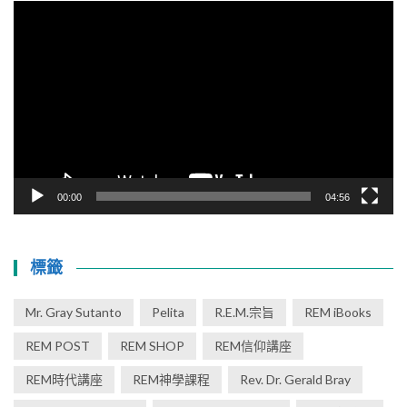
視
訊
播
放
器
00:00
04:56
標籤
Mr. Gray Sutanto
Pelita
R.E.M.宗旨
REM iBooks
REM POST
REM SHOP
REM信仰講座
REM時代講座
REM神學課程
Rev. Dr. Gerald Bray