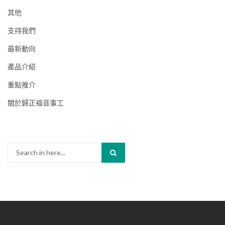
其他
支持我們
最新動向
產品介紹
重點推介
關於歸正福音事工
Search
for: