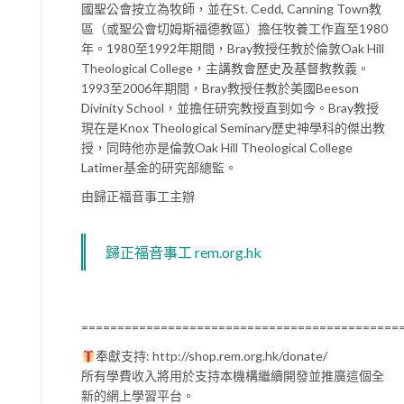
國聖公會按立為牧師，並在St. Cedd, Canning Town教
區（或聖公會切姆斯福德教區）擔任牧養工作直至1980
年。1980至1992年期間，Bray教授任教於倫敦Oak Hill
Theological College，主講教會歷史及基督教教義。
1993至2006年期間，Bray教授任教於美國Beeson
Divinity School，並擔任研究教授直到如今。Bray教授
現在是Knox Theological Seminary歷史神學科的傑出教
授，同時他亦是倫敦Oak Hill Theological College
Latimer基金的研究部總監。
由歸正福音事工主辦
歸正福音事工 rem.org.hk
============================================
奉獻支持: http://shop.rem.org.hk/donate/
所有學費收入將用於支持本機構繼續開發並推廣這個全
新的網上學習平台。