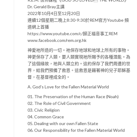
Dr. Gerald Bray主講
2022年10月4日至12月20日
連續12個星期二晚上8:30-9:30於REM官方Youtube 頻
道網上首播
https://www.youtube.com/c/歸正福音事工REM
www.facebook.com/rem.org.hk
神愛祂所造的一切。祂保存地球和地球上所有的事物。
神更保存了人類，要人類實現祂所賜予的各種潛能。為
了這個緣故，祂與人類立約。這約保存了我們周遭的世
界，給我們預備了救恩。這救恩是藉著神的兒子耶穌基
督，在基督裡成全的。
A. God’s Love for the Fallen Material World
01. The Preservation of the Human Race (Noah)
02. The Role of Civil Government
03. Civic Religion
04. Common Grace
05. Dealing with our own Fallen State
06. Our Responsibility for the Fallen Material World