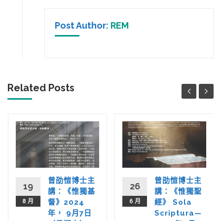
Post Author:
REM
Related Posts
曾劭愷博士主
曾劭愷博士主
19
26
講：《惟獨基
講：《惟獨聖
8 月
督》2024
6 月
經》 Sola
年， 9月7日
Scriptura—