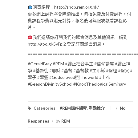
購買課程：http://shop.rem.org.hk/
更多網上課程將會陸續推出，包括免費及付費課程。付
費課程學費以港元計算，報名後可無限次觀看課程影
片。
我們邀請你訂閱我們的聚會消息及其他資訊，請到
http://goo.gl/5vFpi2 登記訂閱聚會消息。
============================================
#GeraldBray #REM #歸正福音事工 #信仰講座 #歸正神
學 #基督徒 #耶穌 #基督 #基督教 #主耶穌 #聖經 #聖父 #
聖子 #聖靈 #GodsolovedTheworld #上帝
#BeesonDivinitySchool #KnoxTheologicalSeminary
Categories:
#REM講座課程
,
重點推介
/
No
Responses
/
by
REM