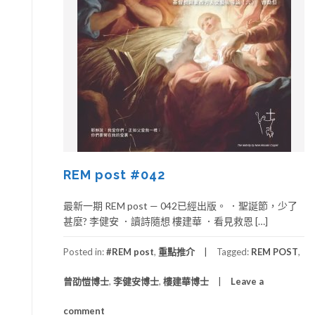
REM post #042
最新一期 REM post — 042已經出版。 ．聖誕節，少了
甚麼? 李健安 ．讀詩隨想 樓建華 ．看見救恩 […]
Posted in:
#REM post
,
重點推介
Tagged:
REM POST
,
曾劭愷博士
,
李健安博士
,
樓建華博士
Leave a
comment