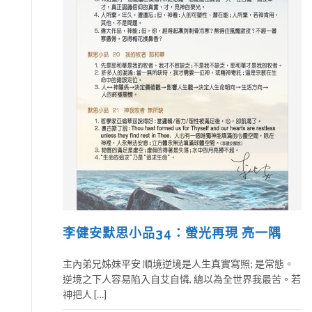
李健安默思小品34：螢光再現 亮一隅
主內弟兄姊妹平安 順境逆境是人生真實寫照; 是常態。
逆境之下人容易陷入自艾自憐, 總以為全世界我最苦。若
神把人 […]