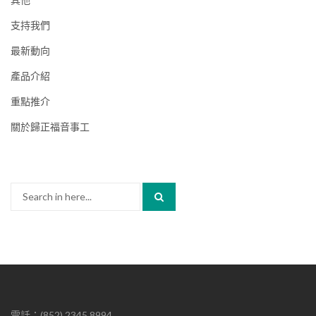
支持我們
最新動向
產品介紹
重點推介
關於歸正福音事工
Search
for:
電話：(852) 2345 8994