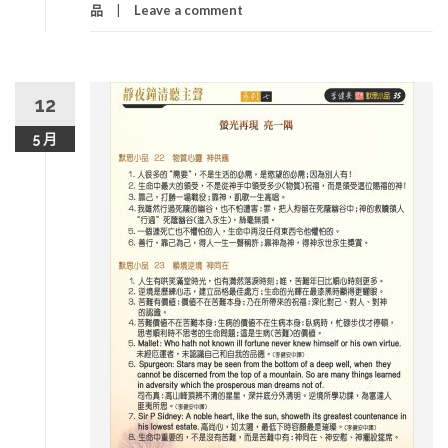
品
Leave a comment
12
5 月