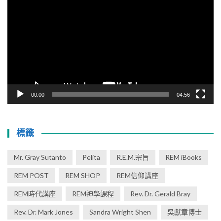
導
放
覽
器
00:00
04:56
標籤
Mr. Gray Sutanto
Pelita
R.E.M.宗旨
REM iBooks
REM POST
REM SHOP
REM信仰講座
REM時代講座
REM神學課程
Rev. Dr. Gerald Bray
Rev. Dr. Mark Jones
Sandra Wright Shen
吳獻章博士