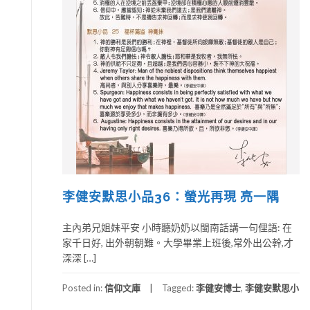
李健安默思小品36：螢光再現 亮一隅
主內弟兄姐妹平安 小時聽奶奶以閩南話講一句俚語: 在
家千日好, 出外朝朝難。大學畢業上班後,常外出公幹,才
深深 […]
Posted in:
信仰文庫
Tagged:
李健安博士
,
李健安默思小