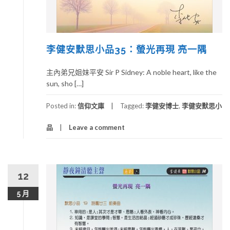
李健安默思小品35：螢光再現 亮一隅
主內弟兄姐妹平安 Sir P Sidney: A noble heart, like the
sun, sho […]
Posted in:
信仰文庫
Tagged:
李健安博士
,
李健安默思小
品
Leave a comment
12
5 月