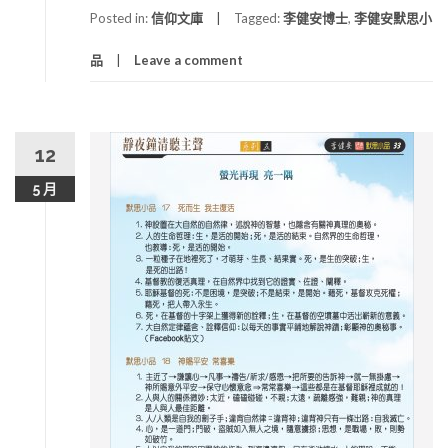
Posted in:
信仰文庫
Tagged:
李健安博士
,
李健安默思小
品
Leave a comment
12
5 月