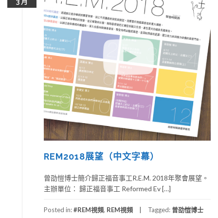
3 月
REM2018展望（中文字幕）
曾劭愷博士簡介歸正福音事工R.E.M. 2018年聚會展望。
主辦單位： 歸正福音事工 Reformed Ev […]
Posted in:
#REM視頻
,
REM視頻
Tagged:
曾劭愷博士