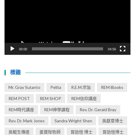
覽
器
00:00
04:56
標籤
Mr. Gray Sutanto
Pelita
R.E.M.宗旨
REM iBooks
REM POST
REM SHOP
REM信仰講座
REM時代講座
REM神學課程
Rev. Dr. Gerald Bray
Rev. Dr. Mark Jones
Sandra Wright Shen
吳獻章博士
吳鯤生傳道
姜寶陛牧師
曾劭愷 博士
曾劭愷博士