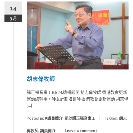
14
3 月
胡志偉牧師
歸正福音事工R.E.M.機構顧問 胡志偉牧師 香港教會更新
運動總幹事，師友計劃培訓師 香港教會更新運動 胡志偉
[…]
Posted in:
#講員簡介
,
關於歸正福音事工
Tagged:
胡志
偉牧師
,
講員簡介
Leave a comment