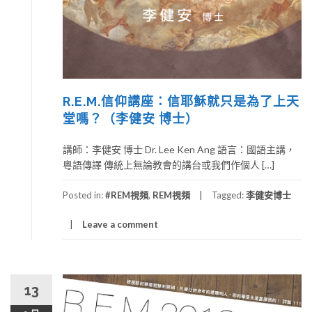
R.E.M.信仰講座：信耶穌就只是為了上天
堂嗎？（李健安 博士）
講師：李健安 博士 Dr. Lee Ken Ang 語言：國語主講，
粵語傳譯 傳統上無論教會的講台或我們作個人 […]
Posted in:
#REM視頻
,
REM視頻
Tagged:
李健安博士
Leave a comment
13