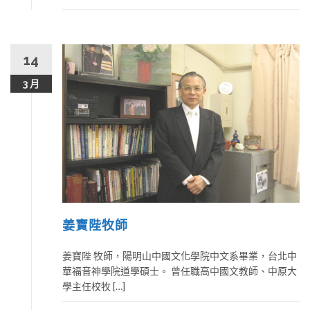
14
3 月
姜寶陛牧師
姜寶陛 牧師，陽明山中國文化學院中文系畢業，台北中
華福音神學院道學碩士。 曾任職高中國文教師、中原大
學主任校牧 […]