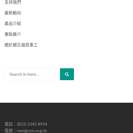
支持我們
最新動向
產品介紹
重點推介
關於歸正福音事工
Search
for:
電話：(852) 2345 8994
電郵：rem@rem.org.hk