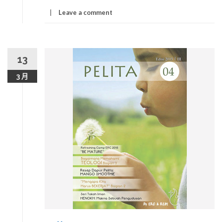
Leave a comment
13
3 月