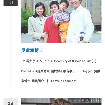
3 月
吳獻章博士
台灣大學 (B.S. , M.S.) University of Illinois at Urb […]
Posted in:
#講員簡介
,
關於歸正福音事工
Tagged:
吳獻
章博士
,
講員簡介
Leave a comment
14