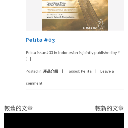
Pelita #03
Pelita issue#03 in Indonesian is jointly published by E
[…]
Posted in:
產品介紹
Tagged:
Pelita
Leave a
comment
視
較舊的文章
較新的文章
文
訊
章
播
導
放