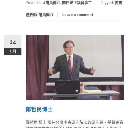
Posted in:
#講員簡介
,
關於歸正福音事工
Tagged:
姜寶
陛牧師
,
講員簡介
Leave a comment
14
3 月
鄭哲民博士
鄭哲民 博士 現任台灣中央研究院法政研究員、基督福音